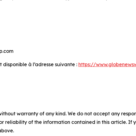
p.com
disponible à l’adresse suivante :
https://www.globenew
without warranty of any kind. We do not accept any responsib
r reliability of the information contained in this article. I
 above.