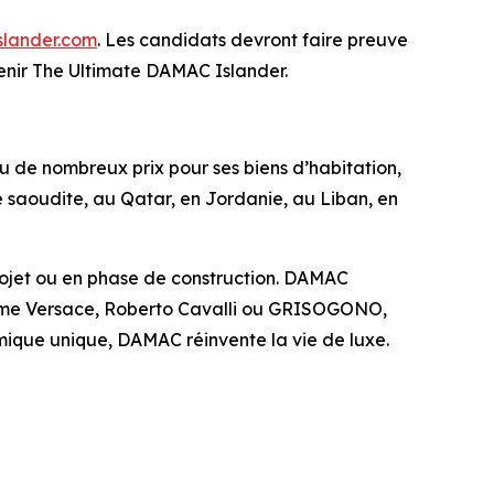
lander.com
. Les candidats devront faire preuve
evenir The Ultimate DAMAC Islander.
 de nombreux prix pour ses biens d’habitation,
e saoudite, au Qatar, en Jordanie, au Liban, en
projet ou en phase de construction. DAMAC
comme Versace, Roberto Cavalli ou GRISOGONO,
amique unique, DAMAC réinvente la vie de luxe.