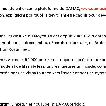
le monde entier sur la plateforme de DAMAC,
www.damacis
tion, expliquant pourquoi ils devraient être choisis pour d
bilier de luxe au Moyen-Orient depuis 2002. Elle a obtenu
international, notamment aux Émirats arabes unis, en Arabi
et au Royaume-Uni.
ents. Au moins 54 000 autres sont aujourd’hui à l’état de 
e mode et de lifestyle les plus prestigieuses au monde, 
ortée par une vision tournée vers l’avenir et par une dyn
agram, LinkedIn et YouTube (@DAMACofficial).