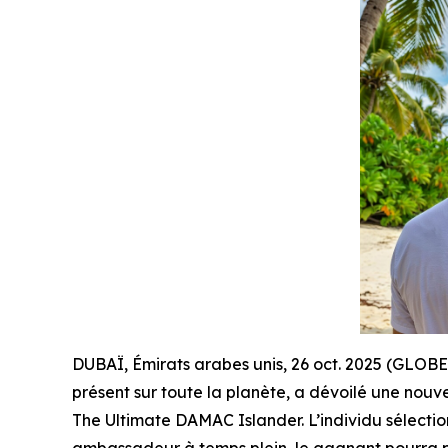
DUBAÏ, Émirats arabes unis, 26 oct. 2025 (GLOB
présent sur toute la planète, a dévoilé une nouv
The Ultimate DAMAC Islander. L’individu sélect