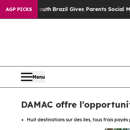
 to Youth
Brazil Gives Parents Social Media Contr
AGP PICKS
Menu
DAMAC offre l’opportuni
Huit destinations sur des îles, tous frais pay