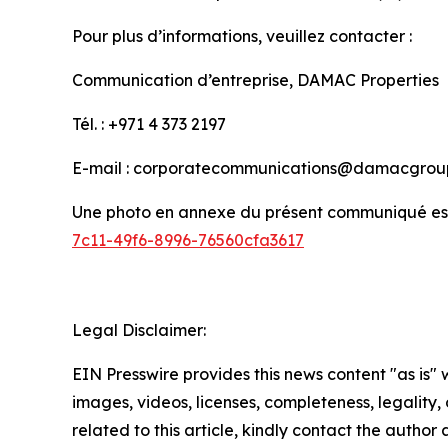
Pour plus d’informations, veuillez contacter :
Communication d’entreprise, DAMAC Properties
Tél. : +971 4 373 2197
E-mail : corporatecommunications@damacgrou
Une photo en annexe du présent communiqué est 
7c11-49f6-8996-76560cfa3617
Legal Disclaimer:
EIN Presswire provides this news content "as is" 
images, videos, licenses, completeness, legality, o
related to this article, kindly contact the author