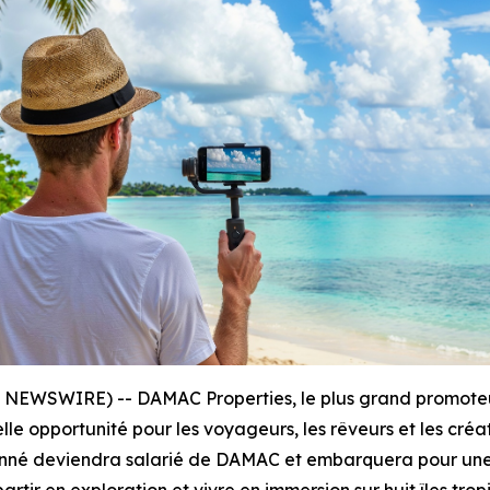
E NEWSWIRE) -- DAMAC Properties, le plus grand promoteur
elle opportunité pour les voyageurs, les rêveurs et les cr
ionné deviendra salarié de DAMAC et embarquera pour une