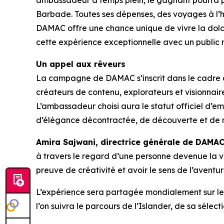
ambassadeur à temps plein, le gagnant pourra part
Barbade. Toutes ses dépenses, des voyages à l’
DAMAC offre une chance unique de vivre la dolce
cette expérience exceptionnelle avec un public 
Un appel aux rêveurs
La campagne de DAMAC s’inscrit dans le cadre d’
créateurs de contenu, explorateurs et visionnaire
L’ambassadeur choisi aura le statut officiel d’emp
d’élégance décontractée, de découverte et de m
Amira Sajwani, directrice générale de DAMAC
à travers le regard d’une personne devenue la vo
preuve de créativité et avoir le sens de l’aventur
L’expérience sera partagée mondialement sur les 
l’on suivra le parcours de l’Islander, de sa séle