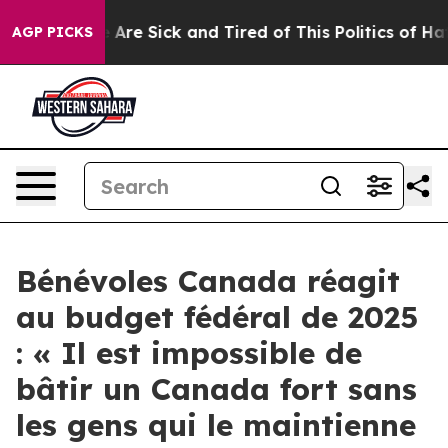
: “People Are Sick and Tired of This Politics of Hatred
AGP PICKS
Bénévoles Canada réagit
au budget fédéral de 2025
: « Il est impossible de
bâtir un Canada fort sans
les gens qui le maintienne